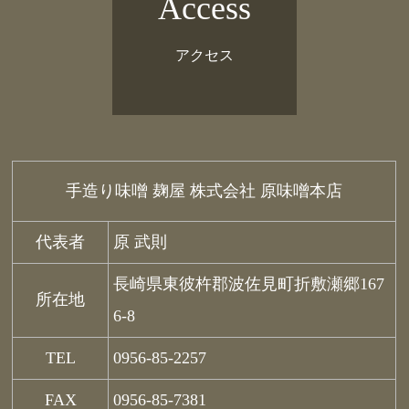
Access
アクセス
手造り味噌 麹屋 株式会社 原味噌本店
代表者
原 武則
長崎県東彼杵郡波佐見町折敷瀬郷167
所在地
6-8
TEL
0956-85-2257
FAX
0956-85-7381