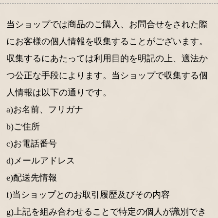
当ショップでは商品のご購入、お問合せをされた際
にお客様の個人情報を収集することがございます。
収集するにあたっては利用目的を明記の上、適法か
つ公正な手段によります。当ショップで収集する個
人情報は以下の通りです。
a)お名前、フリガナ
b)ご住所
c)お電話番号
d)メールアドレス
e)配送先情報
f)当ショップとのお取引履歴及びその内容
g)上記を組み合わせることで特定の個人が識別でき